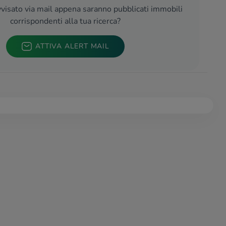
visato via mail appena saranno pubblicati immobili
corrispondenti alla tua ricerca?
ATTIVA ALERT MAIL