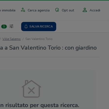
 immobile
Cerca agenzia
Opt out
Accedi
SALVA RICERCA
1
Ville Salerno
San Valentino Torio
ta a San Valentino Torio : con giardino
 risultato per questa ricerca.