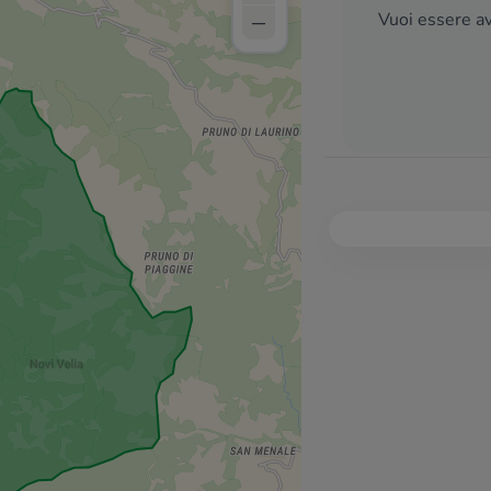
–
Vuoi essere av