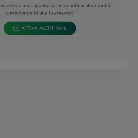
visato via mail appena saranno pubblicati immobili
corrispondenti alla tua ricerca?
ATTIVA ALERT MAIL