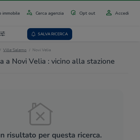
 immobile
Cerca agenzia
Opt out
Accedi
SALVA RICERCA
Ville Salerno
Novi Velia
a a Novi Velia : vicino alla stazione
 risultato per questa ricerca.