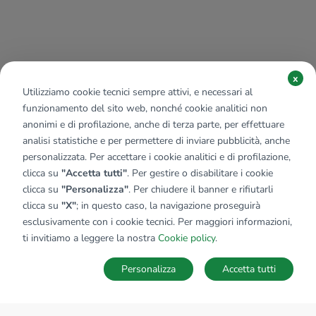
x
Utilizziamo cookie tecnici sempre attivi, e necessari al
funzionamento del sito web, nonché cookie analitici non
anonimi e di profilazione, anche di terza parte, per effettuare
analisi statistiche e per permettere di inviare pubblicità, anche
personalizzata. Per accettare i cookie analitici e di profilazione,
clicca su
"Accetta tutti"
. Per gestire o disabilitare i cookie
clicca su
"Personalizza"
. Per chiudere il banner e rifiutarli
clicca su
"X"
; in questo caso, la navigazione proseguirà
esclusivamente con i cookie tecnici. Per maggiori informazioni,
ti invitiamo a leggere la nostra
Cookie policy
.
Personalizza
Accetta tutti
MAPPA
SALVA RICERCA