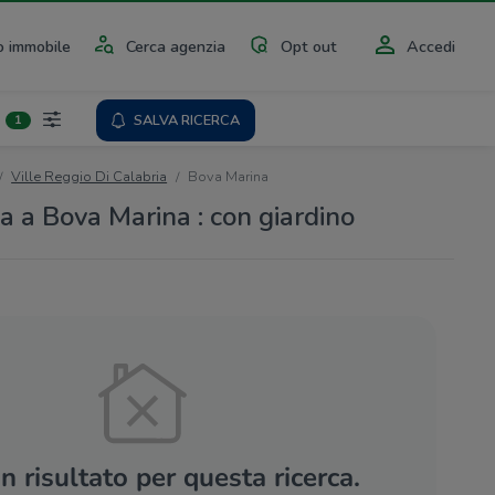
 immobile
Cerca agenzia
Opt out
Accedi
SALVA RICERCA
1
Ville Reggio Di Calabria
Bova Marina
ta a Bova Marina : con giardino
 risultato per questa ricerca.