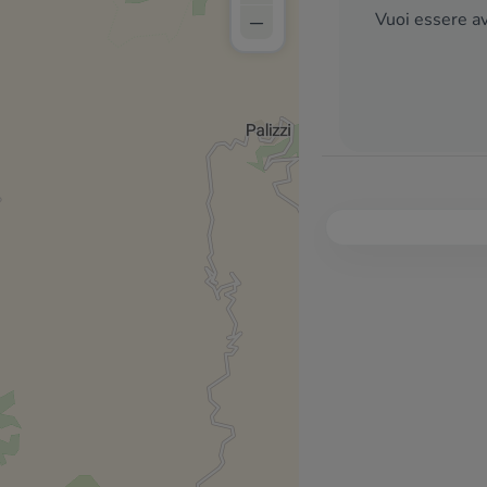
–
Vuoi essere av