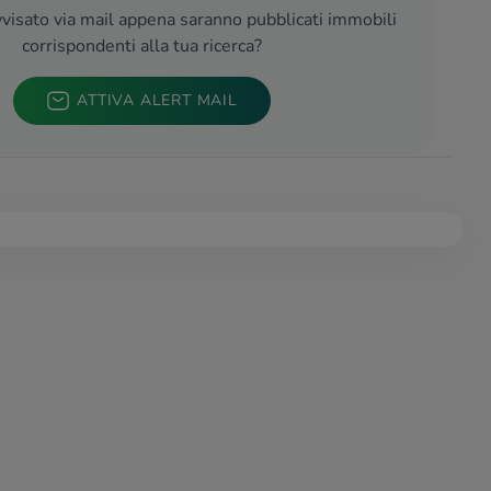
visato via mail appena saranno pubblicati immobili
corrispondenti alla tua ricerca?
ATTIVA ALERT MAIL