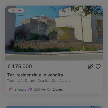
VISITA 3D
€ 175.000
Ter. residenziale in vendita
Trapani, Via Salemi - Quartiere Sant'Alberto
1 locale
360 Mq
2 bagni