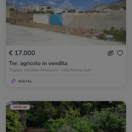
€ 17.000
Ter. agricolo in vendita
Trapani, Via delle Amazzoni - Villa Rosina Sud
468 Mq
VISITA 3D