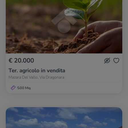
€ 20.000
Ter. agricolo in vendita
Mazara Del Vallo, Via Dragonara
500 Mq