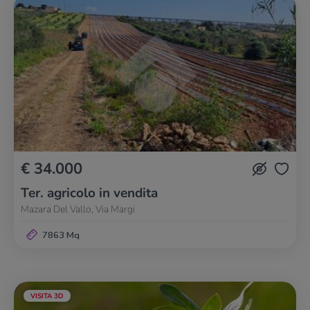
€ 34.000
Ter. agricolo in vendita
Mazara Del Vallo, Via Margi
7863 Mq
VISITA 3D