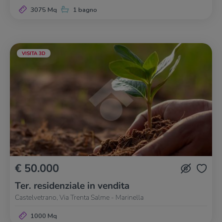
3075 Mq
1 bagno
VISITA 3D
€ 50.000
Ter. residenziale in vendita
Castelvetrano, Via Trenta Salme - Marinella
1000 Mq