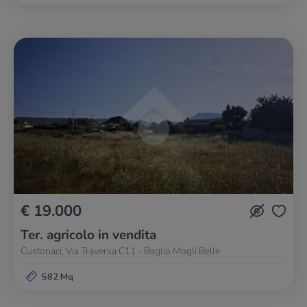
€ 19.000
Ter. agricolo in vendita
Custonaci, Via Traversa C11 - Baglio Mogli Belle
582 Mq