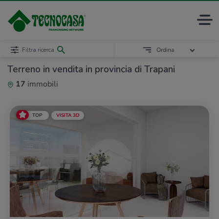
Filtra ricerca
Ordina
Terreno in vendita in provincia di Trapani
17
immobili
TOP
VISITA 3D