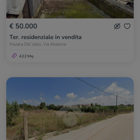
€ 50.000
Ter. residenziale in vendita
Mazara Del Vallo, Via Abetone
422 Mq