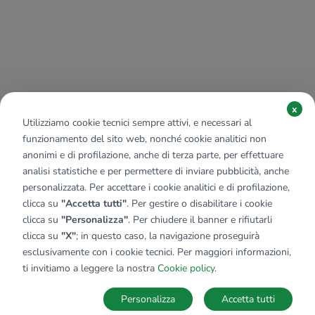
x
Utilizziamo cookie tecnici sempre attivi, e necessari al
funzionamento del sito web, nonché cookie analitici non
anonimi e di profilazione, anche di terza parte, per effettuare
analisi statistiche e per permettere di inviare pubblicità, anche
personalizzata. Per accettare i cookie analitici e di profilazione,
clicca su
"Accetta tutti"
. Per gestire o disabilitare i cookie
clicca su
"Personalizza"
. Per chiudere il banner e rifiutarli
clicca su
"X"
; in questo caso, la navigazione proseguirà
esclusivamente con i cookie tecnici. Per maggiori informazioni,
ti invitiamo a leggere la nostra
Cookie policy
.
Personalizza
Accetta tutti
MAPPA
SALVA RICERCA