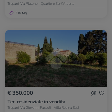
Trapani, Via Platone - Quartiere Sant'Alberto
210 Mq
€ 350.000
Ter. residenziale in vendita
Trapani, Via Giovanni Pascoli - Villa Rosina Sud