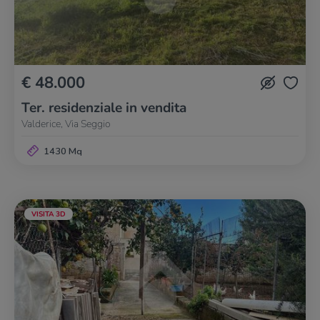
€ 48.000
Ter. residenziale in vendita
Valderice, Via Seggio
1430 Mq
VISITA 3D