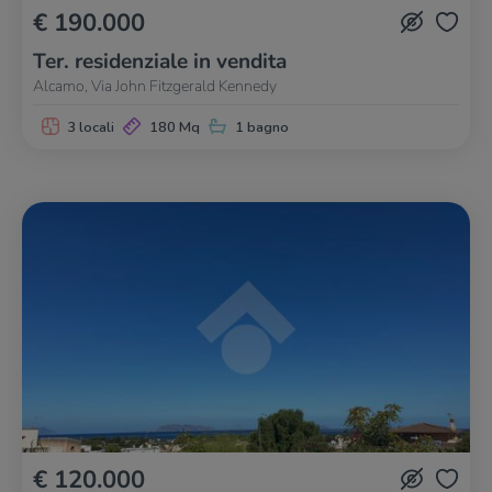
€ 190.000
Ter. residenziale in vendita
Alcamo, Via John Fitzgerald Kennedy
3 locali
180 Mq
1 bagno
€ 120.000