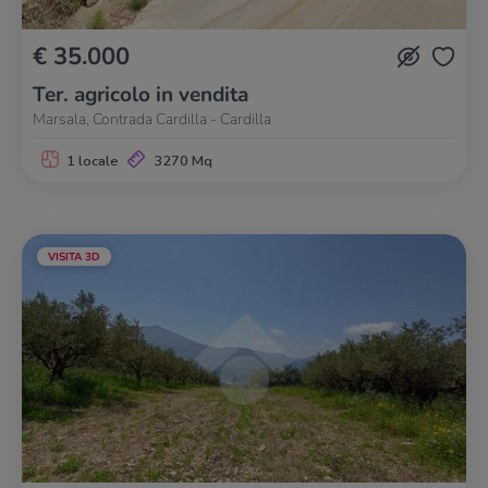
€ 35.000
Ter. agricolo in vendita
Marsala, Contrada Cardilla - Cardilla
1 locale
3270 Mq
VISITA 3D