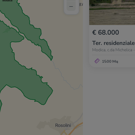
–
€ 68.000
Ter. residenziale
Modica, c.da Michelica -
1500 Mq