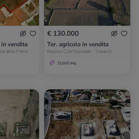
€ 130.000
 in vendita
Ter. agricolo in vendita
ia delle Fresie -
Ragusa, C.da Mussebbi - Tresauro
31000 Mq