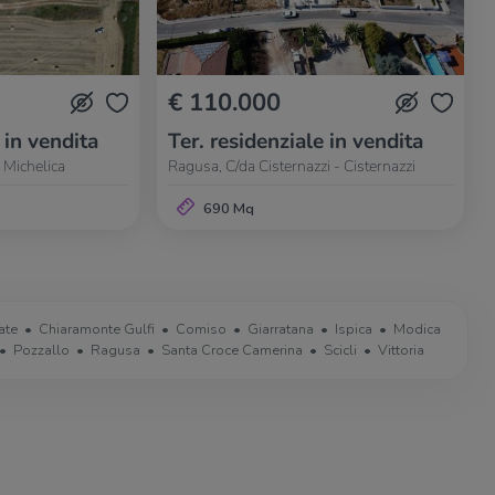
€ 110.000
 in vendita
Ter. residenziale in vendita
 Michelica
Ragusa, C/da Cisternazzi - Cisternazzi
690 Mq
ate
Chiaramonte Gulfi
Comiso
Giarratana
Ispica
Modica
Pozzallo
Ragusa
Santa Croce Camerina
Scicli
Vittoria