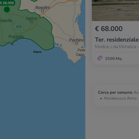
€ 68.000
Ter. residenziale
Modica, c.da Michelica -
1500 Mq
Cerca per comune:
Ac
Monterosso Almo