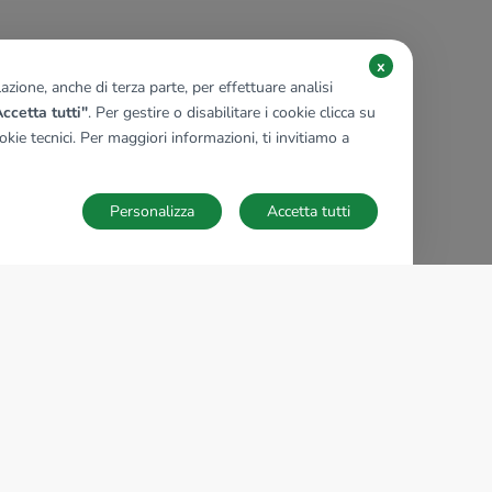
x
zione, anche di terza parte, per effettuare analisi
ccetta tutti"
. Per gestire o disabilitare i cookie clicca su
kie tecnici. Per maggiori informazioni, ti invitiamo a
Personalizza
Accetta tutti
TECNOCASA NEL MONDO
,
,
,
,
,
,
,
Italia
Spagna
Ungheria
Messico
Polonia
Francia
Germania
,
,
Tunisia
Thailandia
Repubblica di San Marino
Impostazioni Cookies