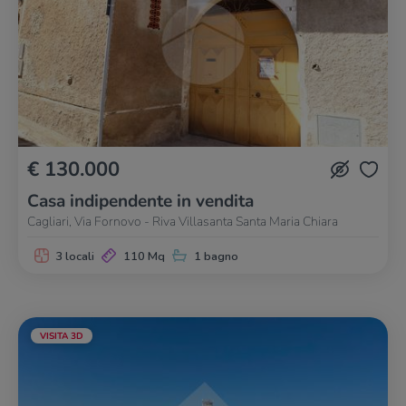
€ 130.000
Casa indipendente in vendita
Cagliari, Via Fornovo - Riva Villasanta Santa Maria Chiara
3 locali
110 Mq
1 bagno
VISITA 3D