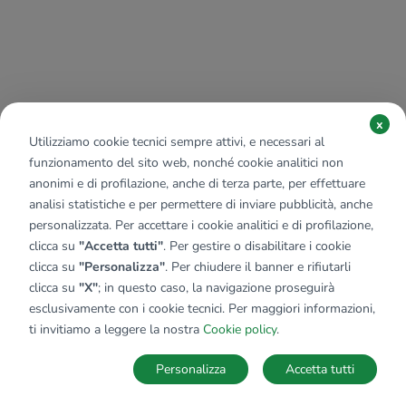
x
Utilizziamo cookie tecnici sempre attivi, e necessari al
funzionamento del sito web, nonché cookie analitici non
anonimi e di profilazione, anche di terza parte, per effettuare
analisi statistiche e per permettere di inviare pubblicità, anche
personalizzata. Per accettare i cookie analitici e di profilazione,
clicca su
"Accetta tutti"
. Per gestire o disabilitare i cookie
clicca su
"Personalizza"
. Per chiudere il banner e rifiutarli
clicca su
"X"
; in questo caso, la navigazione proseguirà
esclusivamente con i cookie tecnici. Per maggiori informazioni,
ti invitiamo a leggere la nostra
Cookie policy
.
Personalizza
Accetta tutti
MAPPA
SALVA RICERCA