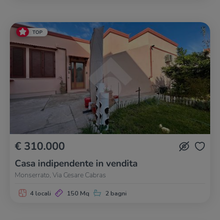
TOP
€ 310.000
Casa indipendente in vendita
Monserrato, Via Cesare Cabras
4 locali
150 Mq
2 bagni