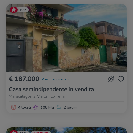
TOP
€ 187.000
Prezzo aggiornato
Casa semindipendente in vendita
Maracalagonis, Via Enrico Fermi
4 locali
108 Mq
2 bagni