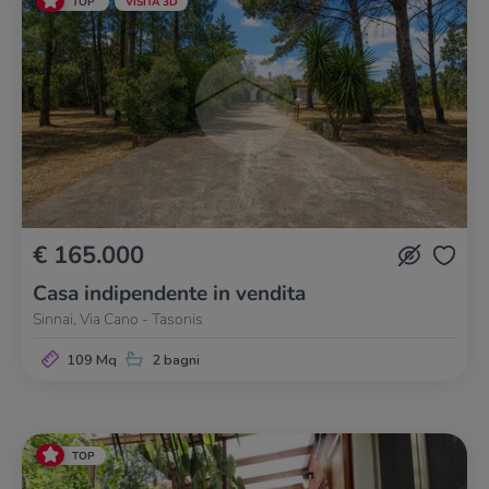
TOP
VISITA 3D
€ 165.000
Casa indipendente in vendita
Sinnai, Via Cano - Tasonis
109 Mq
2 bagni
TOP