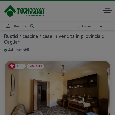
Filtra ricerca
Ordina
Rustici / cascine / case in vendita in provincia di
Cagliari
44
immobili
TOP
VISITA 3D