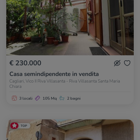
€ 230.000
Casa semindipendente in vendita
Cagliari, Vico II Riva Villasanta - Riva Villasanta Santa Maria
Chiara
3 locali
105 Mq
2 bagni
TOP