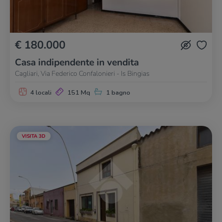
€ 180.000
Casa indipendente in vendita
Cagliari, Via Federico Confalonieri - Is Bingias
4 locali
151 Mq
1 bagno
VISITA 3D