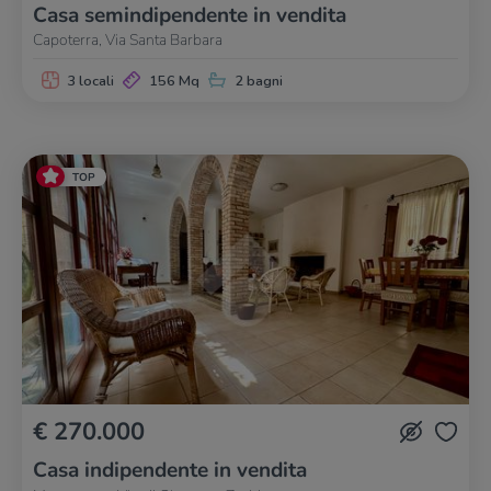
Casa semindipendente in vendita
Capoterra, Via Santa Barbara
3 locali
156 Mq
2 bagni
TOP
€ 270.000
Casa indipendente in vendita