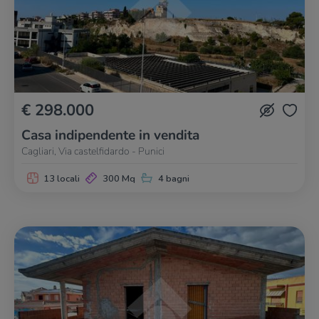
€ 298.000
Casa indipendente in vendita
Cagliari, Via castelfidardo - Punici
13 locali
300 Mq
4 bagni