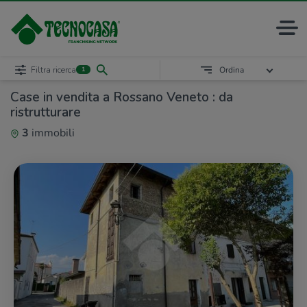
Filtra ricerca
Ordina
1
Case in vendita a Rossano Veneto : da
ristrutturare
3
immobili