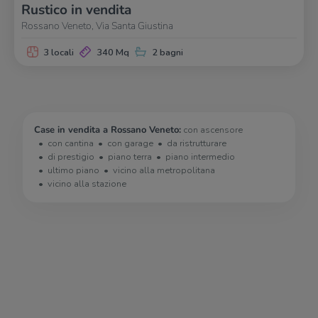
Rustico in vendita
Rossano Veneto, Via Santa Giustina
3 locali
340 Mq
2 bagni
Case in vendita a Rossano Veneto:
con ascensore
con cantina
con garage
da ristrutturare
di prestigio
piano terra
piano intermedio
ultimo piano
vicino alla metropolitana
vicino alla stazione