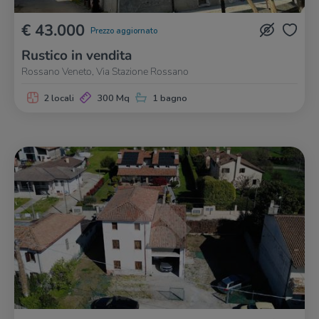
€ 43.000
Prezzo aggiornato
Rustico in vendita
Rossano Veneto, Via Stazione Rossano
2 locali
300 Mq
1 bagno