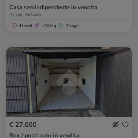
Casa semindipendente in vendita
Asiago, Via Costa
4 locali
100 Mq
2 bagni
€ 27.000
Box / posti auto in vendita