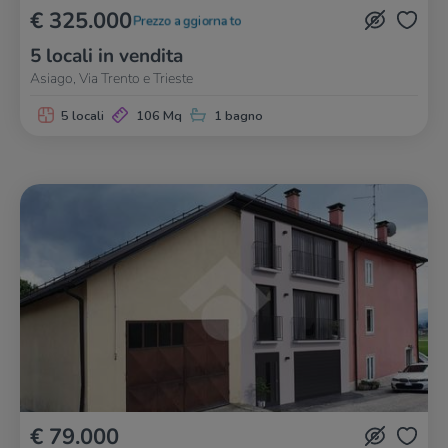
€ 325.000
Prezzo aggiornato
5 locali in vendita
Asiago, Via Trento e Trieste
5 locali
106 Mq
1 bagno
€ 79.000