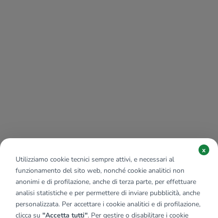
x
Utilizziamo cookie tecnici sempre attivi, e necessari al
funzionamento del sito web, nonché cookie analitici non
anonimi e di profilazione, anche di terza parte, per effettuare
analisi statistiche e per permettere di inviare pubblicità, anche
personalizzata. Per accettare i cookie analitici e di profilazione,
clicca su
"Accetta tutti"
. Per gestire o disabilitare i cookie