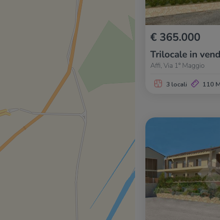
€ 365.000
Trilocale in vend
Affi, Via 1° Maggio
3 locali
110 