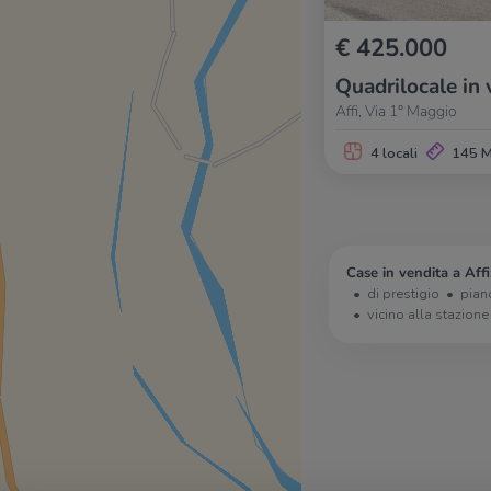
€ 425.000
Quadrilocale in 
Affi, Via 1° Maggio
4 locali
145 
Case in vendita a Affi
di prestigio
pian
vicino alla stazione