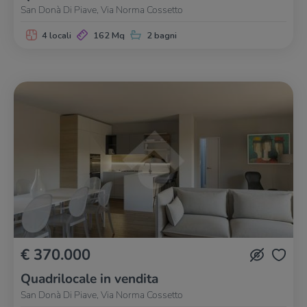
San Donà Di Piave, Via Norma Cossetto
4 locali
162 Mq
2 bagni
€ 370.000
Quadrilocale in vendita
San Donà Di Piave, Via Norma Cossetto