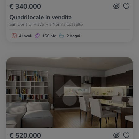
€ 340.000
Quadrilocale in vendita
San Donà Di Piave, Via Norma Cossetto
4 locali
150 Mq
2 bagni
€ 520.000