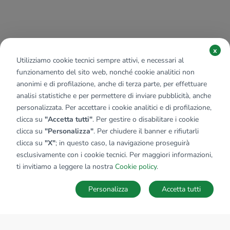
x
Utilizziamo cookie tecnici sempre attivi, e necessari al
funzionamento del sito web, nonché cookie analitici non
anonimi e di profilazione, anche di terza parte, per effettuare
analisi statistiche e per permettere di inviare pubblicità, anche
personalizzata. Per accettare i cookie analitici e di profilazione,
clicca su
"Accetta tutti"
. Per gestire o disabilitare i cookie
clicca su
"Personalizza"
. Per chiudere il banner e rifiutarli
clicca su
"X"
; in questo caso, la navigazione proseguirà
esclusivamente con i cookie tecnici. Per maggiori informazioni,
ti invitiamo a leggere la nostra
Cookie policy
.
Personalizza
Accetta tutti
MAPPA
SALVA RICERCA