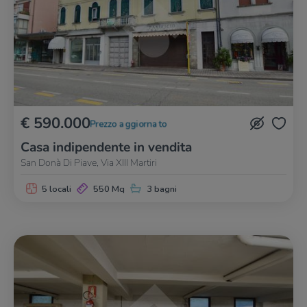
€ 590.000
Prezzo aggiornato
Casa indipendente in vendita
San Donà Di Piave, Via XIII Martiri
5 locali
550 Mq
3 bagni