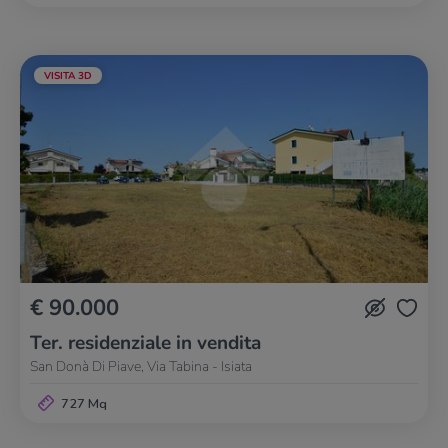
VISITA 3D
€ 90.000
Ter. residenziale in vendita
San Donà Di Piave, Via Tabina - Isiata
727 Mq