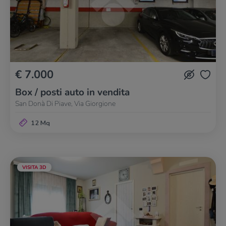
€ 7.000
Box / posti auto in vendita
San Donà Di Piave, Via Giorgione
12 Mq
VISITA 3D