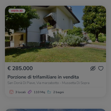
VISITA 3D
€ 285.000
Porzione di trifamiliare in vendita
San Donà Di Piave, Via marzabotto - Mussetta Di Sopra
3 locali
110 Mq
2 bagni