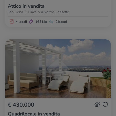
Attico in vendita
San Donà Di Piave, Via Norma Cossetto
4 locali
163 Mq
2 bagni
€ 430.000
Quadrilocale in vendita