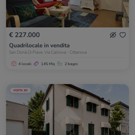
€ 227.000
Quadrilocale in vendita
San Donà Di Piave, Via Calnova - Cittanova
4 locali
145 Mq
2 bagni
VISITA 3D