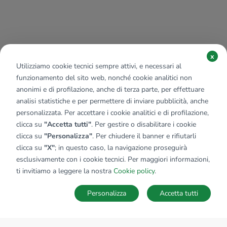
x
Utilizziamo cookie tecnici sempre attivi, e necessari al
funzionamento del sito web, nonché cookie analitici non
anonimi e di profilazione, anche di terza parte, per effettuare
analisi statistiche e per permettere di inviare pubblicità, anche
personalizzata. Per accettare i cookie analitici e di profilazione,
clicca su
"Accetta tutti"
. Per gestire o disabilitare i cookie
clicca su
"Personalizza"
. Per chiudere il banner e rifiutarli
clicca su
"X"
; in questo caso, la navigazione proseguirà
esclusivamente con i cookie tecnici. Per maggiori informazioni,
ti invitiamo a leggere la nostra
Cookie policy
.
Personalizza
Accetta tutti
MAPPA
SALVA RICERCA