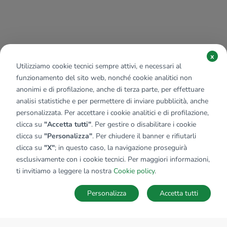
x
Utilizziamo cookie tecnici sempre attivi, e necessari al
funzionamento del sito web, nonché cookie analitici non
anonimi e di profilazione, anche di terza parte, per effettuare
analisi statistiche e per permettere di inviare pubblicità, anche
personalizzata. Per accettare i cookie analitici e di profilazione,
clicca su
"Accetta tutti"
. Per gestire o disabilitare i cookie
clicca su
"Personalizza"
. Per chiudere il banner e rifiutarli
clicca su
"X"
; in questo caso, la navigazione proseguirà
esclusivamente con i cookie tecnici. Per maggiori informazioni,
ti invitiamo a leggere la nostra
Cookie policy
.
Personalizza
Accetta tutti
MAPPA
SALVA RICERCA