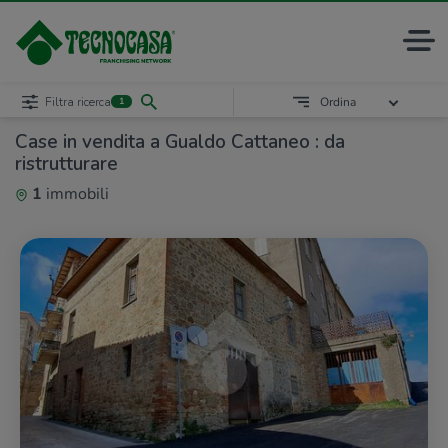
Filtra ricerca
Ordina
1
Case in vendita a Gualdo Cattaneo : da
ristrutturare
1
immobili