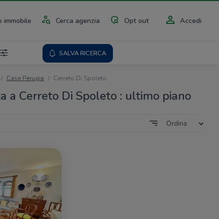
 immobile
Cerca agenzia
Opt out
Accedi
SALVA RICERCA
Case Perugia
Cerreto Di Spoleto
a a Cerreto Di Spoleto : ultimo piano
Ordina