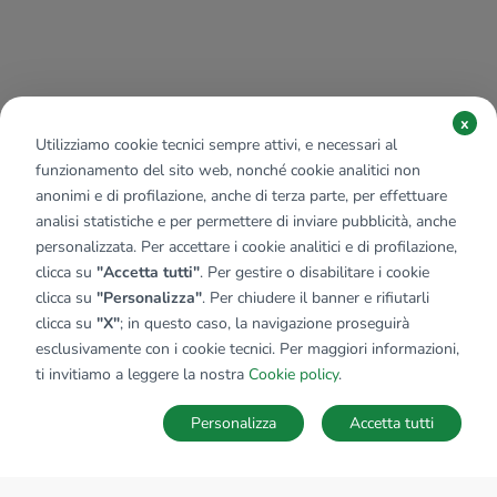
x
Utilizziamo cookie tecnici sempre attivi, e necessari al
funzionamento del sito web, nonché cookie analitici non
anonimi e di profilazione, anche di terza parte, per effettuare
analisi statistiche e per permettere di inviare pubblicità, anche
personalizzata. Per accettare i cookie analitici e di profilazione,
clicca su
"Accetta tutti"
. Per gestire o disabilitare i cookie
clicca su
"Personalizza"
. Per chiudere il banner e rifiutarli
clicca su
"X"
; in questo caso, la navigazione proseguirà
esclusivamente con i cookie tecnici. Per maggiori informazioni,
ti invitiamo a leggere la nostra
Cookie policy
.
Personalizza
Accetta tutti
MAPPA
SALVA RICERCA