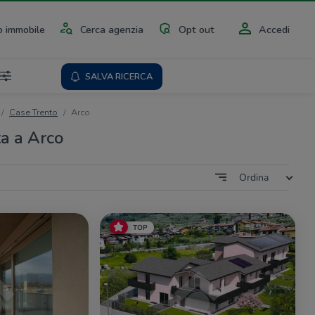
 immobile
Cerca agenzia
Opt out
Accedi
SALVA RICERCA
Case Trento
Arco
ta a Arco
Ordina
TOP