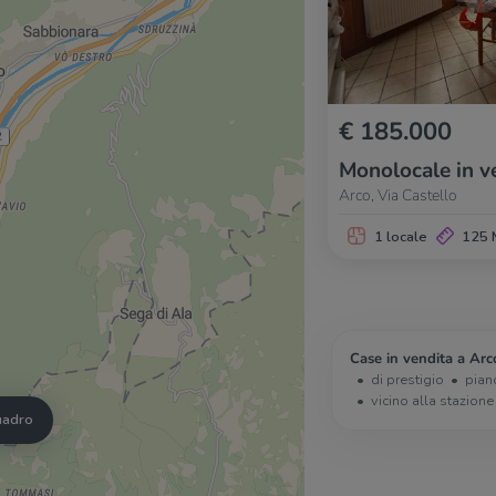
€ 185.000
Monolocale in v
Arco, Via Castello
1 locale
125 
Case in vendita a Arc
di prestigio
pian
vicino alla stazione
quadro