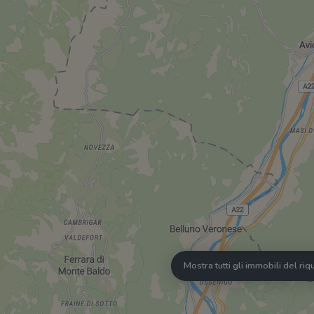
Mostra tutti gli immobili del ri