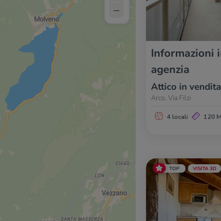
–
Informazioni 
agenzia
Attico in vendita
Arco, Via Filzi
4 locali
120 
TOP
VISITA 3D