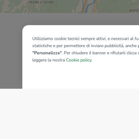
Utilizziamo cookie tecnici sempre attivi, e necessari al 
statistiche e per permettere di inviare pubblicità, anche p
"Personalizza"
. Per chiudere il banner e rifiutarli clicca
leggere la nostra
Cookie policy
.
AZIENDA
La storia del Gruppo
I nostri brand
Struttura del Gruppo
Il gruppo nel mondo
Lavora con noi