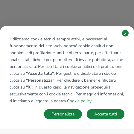
x
Utilizziamo cookie tecnici sempre attivi, e necessari al
funzionamento del sito web, nonché cookie analitici non
anonimi e di profilazione, anche di terza parte, per effettuare
analisi statistiche e per permettere di inviare pubblicità, anche
personalizzata. Per accettare i cookie analitici e di profilazione,
clicca su
"Accetta tutti"
. Per gestire o disabilitare i cookie
clicca su
"Personalizza"
. Per chiudere il banner e rifiutarli
clicca su
"X"
; in questo caso, la navigazione proseguirà
esclusivamente con i cookie tecnici. Per maggiori informazioni,
ti invitiamo a leggere la nostra
Cookie policy
.
Personalizza
Accetta tutti
MAPPA
SALVA RICERCA