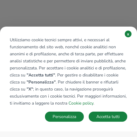
x
Utilizziamo cookie tecnici sempre attivi, e necessari al
funzionamento del sito web, nonché cookie analitici non
anonimi e di profilazione, anche di terza parte, per effettuare
analisi statistiche e per permettere di inviare pubblicità, anche
personalizzata. Per accettare i cookie analitici e di profilazione,
clicca su
"Accetta tutti"
. Per gestire o disabilitare i cookie
clicca su
"Personalizza"
. Per chiudere il banner e rifiutarli
clicca su
"X"
; in questo caso, la navigazione proseguirà
esclusivamente con i cookie tecnici. Per maggiori informazioni,
ti invitiamo a leggere la nostra
Cookie policy
.
Personalizza
Accetta tutti
MAPPA
SALVA RICERCA