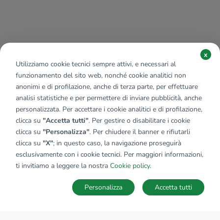
x
Utilizziamo cookie tecnici sempre attivi, e necessari al
funzionamento del sito web, nonché cookie analitici non
anonimi e di profilazione, anche di terza parte, per effettuare
analisi statistiche e per permettere di inviare pubblicità, anche
personalizzata. Per accettare i cookie analitici e di profilazione,
clicca su
"Accetta tutti"
. Per gestire o disabilitare i cookie
clicca su
"Personalizza"
. Per chiudere il banner e rifiutarli
clicca su
"X"
; in questo caso, la navigazione proseguirà
esclusivamente con i cookie tecnici. Per maggiori informazioni,
ti invitiamo a leggere la nostra
Cookie policy
.
Personalizza
Accetta tutti
MAPPA
SALVA RICERCA