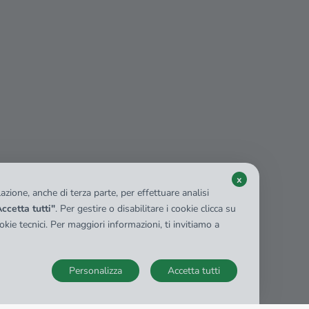
x
zione, anche di terza parte, per effettuare analisi
ccetta tutti"
. Per gestire o disabilitare i cookie clicca su
kie tecnici. Per maggiori informazioni, ti invitiamo a
Personalizza
Accetta tutti