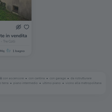
te in vendita
 - Tre Colli
 Mq
1 bagno
i:
con ascensore
con cantina
con garage
da ristrutturare
o terra
piano intermedio
ultimo piano
vicino alla metropolitana