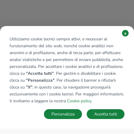
x
Utilizziamo cookie tecnici sempre attivi, e necessari al
funzionamento del sito web, nonché cookie analitici non
anonimi e di profilazione, anche di terza parte, per effettuare
analisi statistiche e per permettere di inviare pubblicità, anche
personalizzata. Per accettare i cookie analitici e di profilazione,
clicca su
"Accetta tutti"
. Per gestire o disabilitare i cookie
clicca su
"Personalizza"
. Per chiudere il banner e rifiutarli
clicca su
"X"
; in questo caso, la navigazione proseguirà
esclusivamente con i cookie tecnici. Per maggiori informazioni,
ti invitiamo a leggere la nostra
Cookie policy
.
Personalizza
Accetta tutti
MAPPA
SALVA RICERCA