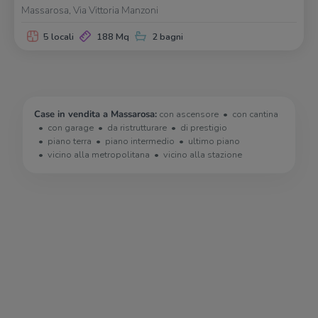
Massarosa, Via Vittoria Manzoni
5 locali
188 Mq
2 bagni
Case in vendita a Massarosa:
con ascensore
con cantina
con garage
da ristrutturare
di prestigio
piano terra
piano intermedio
ultimo piano
vicino alla metropolitana
vicino alla stazione