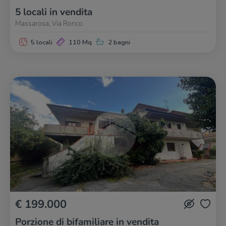
5 locali in vendita
Massarosa, Via Ronco
5 locali
110 Mq
2 bagni
€ 199.000
Porzione di bifamiliare in vendita