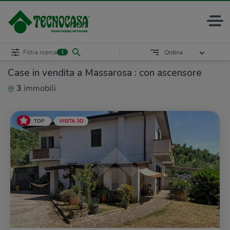
Filtra ricerca
Ordina
1
Case in vendita a Massarosa : con ascensore
3
immobili
TOP
VISITA 3D