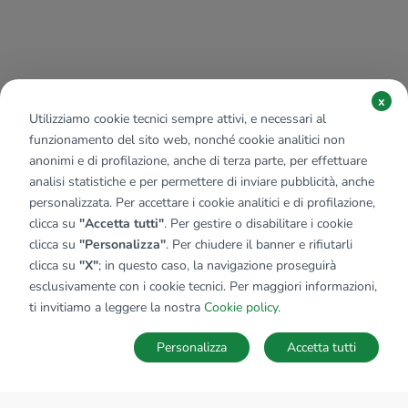
x
Utilizziamo cookie tecnici sempre attivi, e necessari al
funzionamento del sito web, nonché cookie analitici non
anonimi e di profilazione, anche di terza parte, per effettuare
analisi statistiche e per permettere di inviare pubblicità, anche
personalizzata. Per accettare i cookie analitici e di profilazione,
clicca su
"Accetta tutti"
. Per gestire o disabilitare i cookie
clicca su
"Personalizza"
. Per chiudere il banner e rifiutarli
clicca su
"X"
; in questo caso, la navigazione proseguirà
esclusivamente con i cookie tecnici. Per maggiori informazioni,
ti invitiamo a leggere la nostra
Cookie policy
.
Personalizza
Accetta tutti
MAPPA
SALVA RICERCA