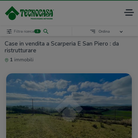
Filtra ricerca
Ordina
1
Case in vendita a Scarperia E San Piero : da
ristrutturare
1
immobili