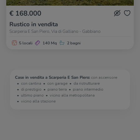
€ 168.000
Rustico in vendita
Scarperia E San Piero, Via di Galliano - Gabbiano
5 locali
140 Mq
2 bagni
Case in vendita a Scarperia E San Piero:
con ascensore
con cantina
con garage
da ristrutturare
di prestigio
piano terra
piano intermedio
ultimo piano
vicino alla metropolitana
vicino alla stazione