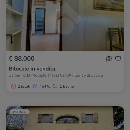
€ 88.000
Bilocale in vendita
Barberino Di Mugello, Piazza Camillo Benso di Cavour
2 locali
45 Mq
1 bagno
VISITA 3D