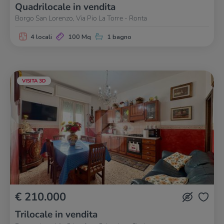
Quadrilocale in vendita
Borgo San Lorenzo, Via Pio La Torre - Ronta
4 locali
100 Mq
1 bagno
VISITA 3D
€ 210.000
Trilocale in vendita