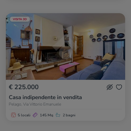
VISITA 3D
€ 225.000
Casa indipendente in vendita
Pelago, Via Vittorio Emanuele
5 locali
145 Mq
2 bagni