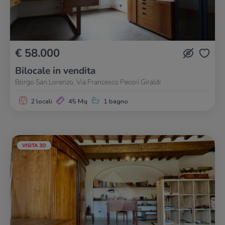
€ 58.000
Bilocale in vendita
Borgo San Lorenzo, Via Francesco Pecori Giraldi
2 locali
45 Mq
1 bagno
VISITA 3D