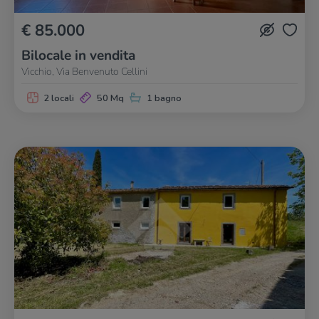
€ 85.000
Bilocale in vendita
Vicchio, Via Benvenuto Cellini
2 locali
50 Mq
1 bagno