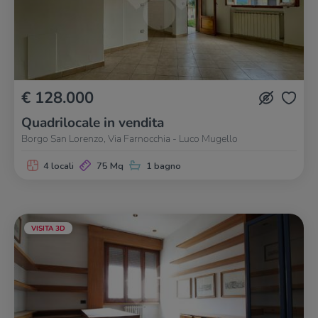
€ 128.000
Quadrilocale in vendita
Borgo San Lorenzo, Via Farnocchia - Luco Mugello
4 locali
75 Mq
1 bagno
VISITA 3D