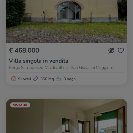
€ 468.000
Villa singola in vendita
Borgo San Lorenzo, Via di collina - San Giovanni Maggiore
9 locali
350 Mq
3 bagni
VISITA 3D