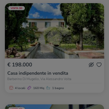
VISITA 3D
€ 198.000
Casa indipendente in vendita
Barberino Di Mugello, Via Alessandro Volta
4 locali
160 Mq
1 bagno