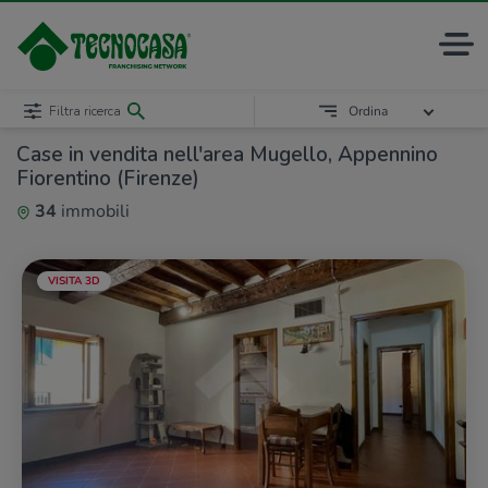
Filtra ricerca
Ordina
Case in vendita nell'area Mugello, Appennino
Fiorentino (Firenze)
34
immobili
VISITA 3D