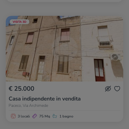
VISITA 3D
€ 25.000
Casa indipendente in vendita
Paceco, Via Archimede
3 locali
75 Mq
1 bagno