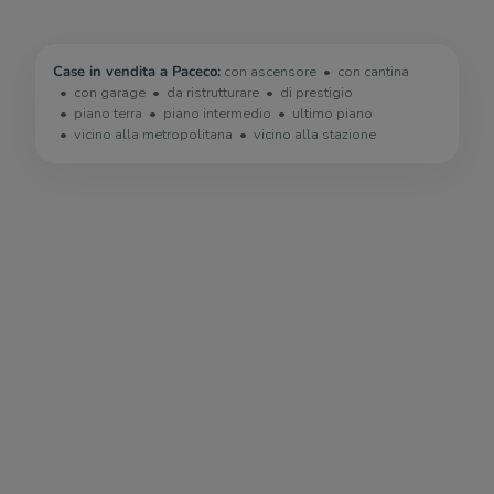
Case in vendita a Paceco:
con ascensore
con cantina
con garage
da ristrutturare
di prestigio
piano terra
piano intermedio
ultimo piano
vicino alla metropolitana
vicino alla stazione