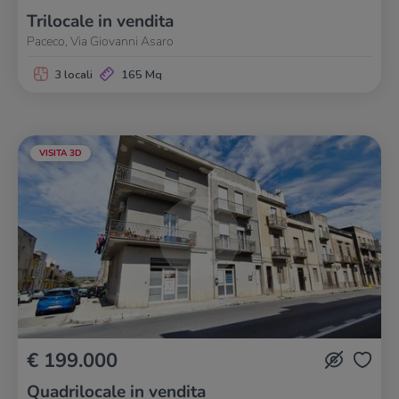
Trilocale in vendita
Paceco, Via Giovanni Asaro
3 locali
165 Mq
VISITA 3D
€ 199.000
Quadrilocale in vendita