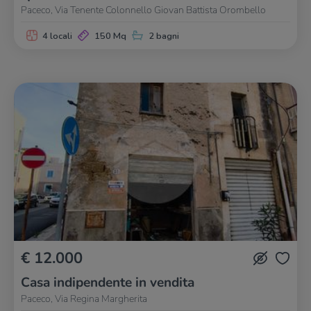
Paceco, Via Tenente Colonnello Giovan Battista Orombello
4 locali
150 Mq
2 bagni
€ 12.000
Casa indipendente in vendita
Paceco, Via Regina Margherita