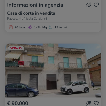
Informazioni in agenzia
Casa di corte in vendita
Paceco, Via Nicola Colajanni
20 locali
1484 Mq
13 bagni
VISITA 3D
€ 90.000