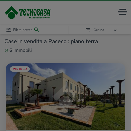
Filtra ricerca
Ordina
Case in vendita a Paceco : piano terra
6
immobili
VISITA 3D