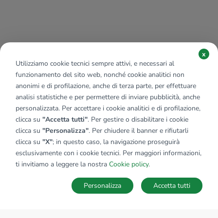
x
Utilizziamo cookie tecnici sempre attivi, e necessari al
funzionamento del sito web, nonché cookie analitici non
anonimi e di profilazione, anche di terza parte, per effettuare
analisi statistiche e per permettere di inviare pubblicità, anche
personalizzata. Per accettare i cookie analitici e di profilazione,
clicca su
"Accetta tutti"
. Per gestire o disabilitare i cookie
clicca su
"Personalizza"
. Per chiudere il banner e rifiutarli
clicca su
"X"
; in questo caso, la navigazione proseguirà
esclusivamente con i cookie tecnici. Per maggiori informazioni,
ti invitiamo a leggere la nostra
Cookie policy
.
Personalizza
Accetta tutti
MAPPA
SALVA RICERCA