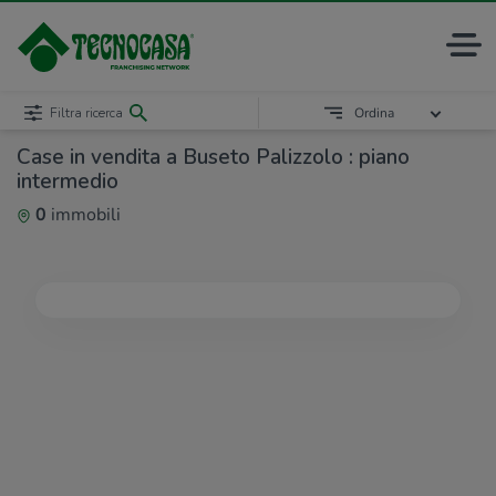
Filtra ricerca
Ordina
Case in vendita a Buseto Palizzolo : piano
intermedio
0
immobili