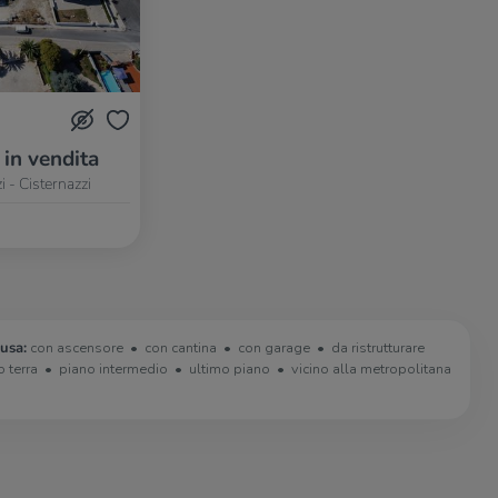
 in vendita
 - Cisternazzi
usa:
con ascensore
con cantina
con garage
da ristrutturare
o terra
piano intermedio
ultimo piano
vicino alla metropolitana