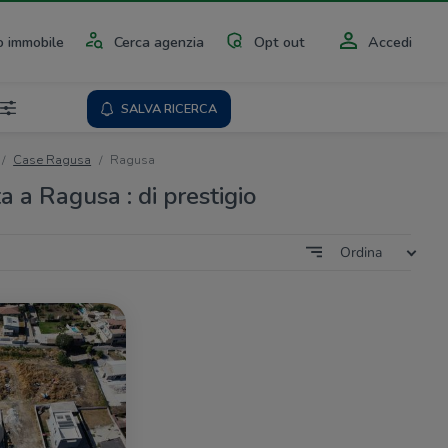
 immobile
Cerca agenzia
Opt out
Accedi
SALVA RICERCA
Case Ragusa
Ragusa
a a Ragusa : di prestigio
Ordina