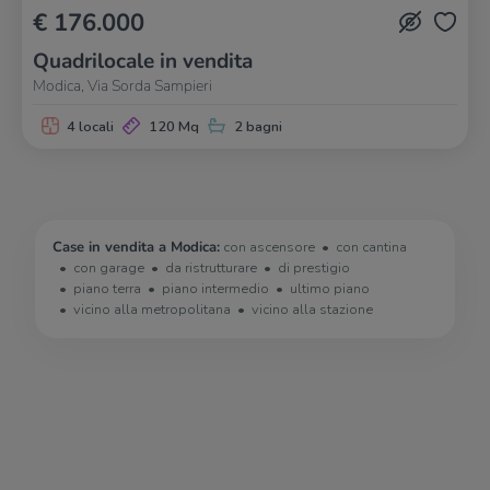
€ 176.000
Quadrilocale in vendita
Modica, Via Sorda Sampieri
4 locali
120 Mq
2 bagni
Case in vendita a Modica:
con ascensore
con cantina
con garage
da ristrutturare
di prestigio
piano terra
piano intermedio
ultimo piano
vicino alla metropolitana
vicino alla stazione