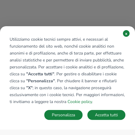
x
Utilizziamo cookie tecnici sempre attivi, e necessari al
funzionamento del sito web, nonché cookie analitici non
anonimi e di profilazione, anche di terza parte, per effettuare
analisi statistiche e per permettere di inviare pubblicità, anche
personalizzata. Per accettare i cookie analitici e di profilazione,
clicca su
"Accetta tutti"
. Per gestire o disabilitare i cookie
clicca su
"Personalizza"
. Per chiudere il banner e rifiutarli
clicca su
"X"
; in questo caso, la navigazione proseguirà
esclusivamente con i cookie tecnici. Per maggiori informazioni,
ti invitiamo a leggere la nostra
Cookie policy
.
Personalizza
Accetta tutti
MAPPA
SALVA RICERCA