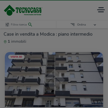
Filtra ricerca
Ordina
Case in vendita a Modica : piano intermedio
1
immobili
VISITA 3D