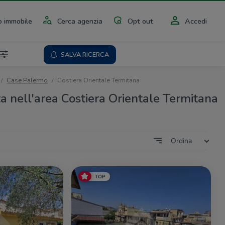
 immobile
Cerca agenzia
Opt out
Accedi
SALVA RICERCA
Case Palermo
Costiera Orientale Termitana
ta nell'area Costiera Orientale Termitana
Ordina
TOP