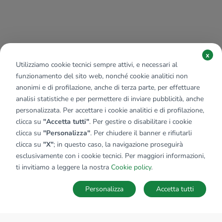
x
Utilizziamo cookie tecnici sempre attivi, e necessari al
funzionamento del sito web, nonché cookie analitici non
anonimi e di profilazione, anche di terza parte, per effettuare
analisi statistiche e per permettere di inviare pubblicità, anche
personalizzata. Per accettare i cookie analitici e di profilazione,
clicca su
"Accetta tutti"
. Per gestire o disabilitare i cookie
clicca su
"Personalizza"
. Per chiudere il banner e rifiutarli
clicca su
"X"
; in questo caso, la navigazione proseguirà
esclusivamente con i cookie tecnici. Per maggiori informazioni,
ti invitiamo a leggere la nostra
Cookie policy
.
Personalizza
Accetta tutti
MAPPA
SALVA RICERCA