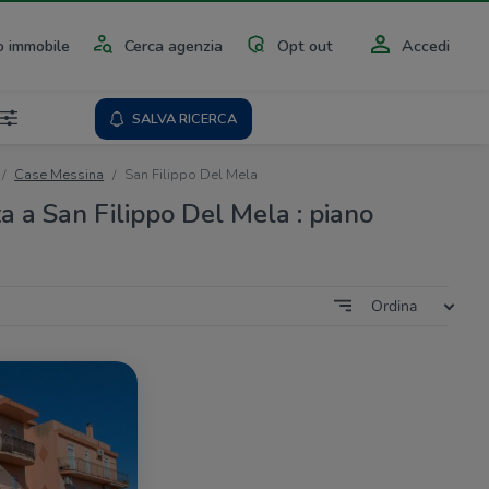
 immobile
Cerca agenzia
Opt out
Accedi
SALVA RICERCA
Case Messina
San Filippo Del Mela
a a San Filippo Del Mela : piano
Ordina