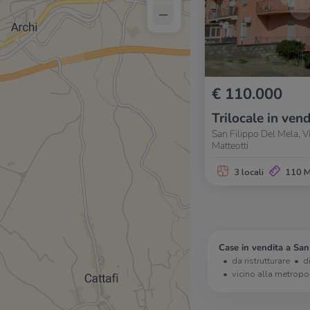
–
€ 110.000
Trilocale in vend
San Filippo Del Mela, 
Matteotti
3 locali
110 
Case in vendita a San
da ristrutturare
d
vicino alla metropo