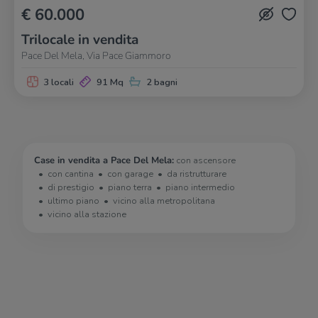
€ 60.000
Trilocale in vendita
Pace Del Mela, Via Pace Giammoro
3 locali
91 Mq
2 bagni
Case in vendita a Pace Del Mela:
con ascensore
con cantina
con garage
da ristrutturare
di prestigio
piano terra
piano intermedio
ultimo piano
vicino alla metropolitana
vicino alla stazione