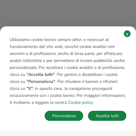
x
Utilizziamo cookie tecnici sempre attivi, e necessari al
funzionamento del sito web, nonché cookie analitici non
anonimi e di profilazione, anche di terza parte, per effettuare
analisi statistiche e per permettere di inviare pubblicità, anche
personalizzata. Per accettare i cookie analitici e di profilazione,
clicca su
"Accetta tutti"
. Per gestire o disabilitare i cookie
clicca su
"Personalizza"
. Per chiudere il banner e rifiutarli
clicca su
"X"
; in questo caso, la navigazione proseguirà
esclusivamente con i cookie tecnici. Per maggiori informazioni,
ti invitiamo a leggere la nostra
Cookie policy
.
Personalizza
Accetta tutti
MAPPA
SALVA RICERCA