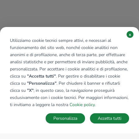
x
Utilizziamo cookie tecnici sempre attivi, e necessari al
funzionamento del sito web, nonché cookie analitici non
anonimi e di profilazione, anche di terza parte, per effettuare
analisi statistiche e per permettere di inviare pubblicità, anche
personalizzata. Per accettare i cookie analitici e di profilazione,
clicca su
"Accetta tutti"
. Per gestire o disabilitare i cookie
clicca su
"Personalizza"
. Per chiudere il banner e rifiutarli
clicca su
"X"
; in questo caso, la navigazione proseguirà
esclusivamente con i cookie tecnici. Per maggiori informazioni,
ti invitiamo a leggere la nostra
Cookie policy
.
Personalizza
Accetta tutti
MAPPA
SALVA RICERCA