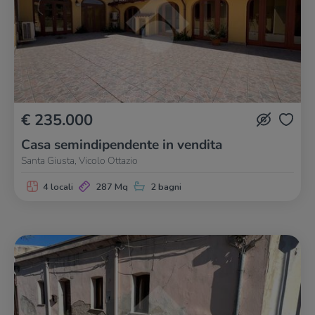
€ 235.000
Casa semindipendente in vendita
Santa Giusta, Vicolo Ottazio
4 locali
287 Mq
2 bagni