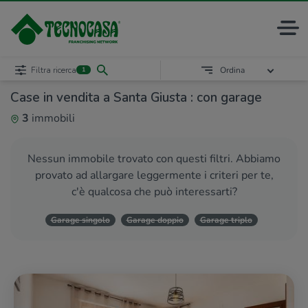
Filtra ricerca
Ordina
1
Case in vendita a Santa Giusta : con garage
3
immobili
Nessun immobile trovato con questi filtri. Abbiamo
provato ad allargare leggermente i criteri per te,
c'è qualcosa che può interessarti?
Garage singolo
Garage doppio
Garage triplo