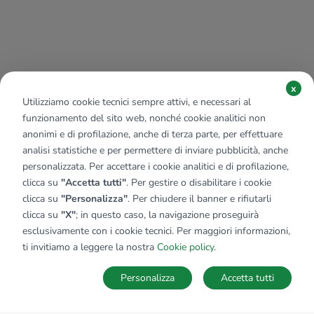
x
Utilizziamo cookie tecnici sempre attivi, e necessari al
funzionamento del sito web, nonché cookie analitici non
anonimi e di profilazione, anche di terza parte, per effettuare
analisi statistiche e per permettere di inviare pubblicità, anche
personalizzata. Per accettare i cookie analitici e di profilazione,
clicca su
"Accetta tutti"
. Per gestire o disabilitare i cookie
clicca su
"Personalizza"
. Per chiudere il banner e rifiutarli
clicca su
"X"
; in questo caso, la navigazione proseguirà
esclusivamente con i cookie tecnici. Per maggiori informazioni,
ti invitiamo a leggere la nostra
Cookie policy
.
Personalizza
Accetta tutti
MAPPA
SALVA RICERCA