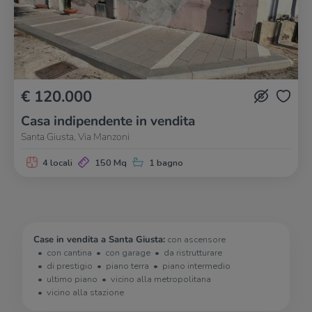
€ 120.000
Casa indipendente in vendita
Santa Giusta, Via Manzoni
4 locali
150 Mq
1 bagno
Case in vendita a Santa Giusta:
con ascensore
con cantina
con garage
da ristrutturare
di prestigio
piano terra
piano intermedio
ultimo piano
vicino alla metropolitana
vicino alla stazione