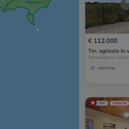
€ 112.000
Ter. agricolo in 
Maracalagonis, Via Mar
14533 Mq
TOP
VISITA 3D