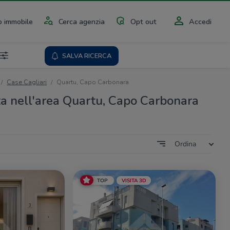
 immobile
Cerca agenzia
Opt out
Accedi
SALVA RICERCA
Case Cagliari
Quartu, Capo Carbonara
ta nell'area Quartu, Capo Carbonara
Ordina
TOP
VISITA 3D