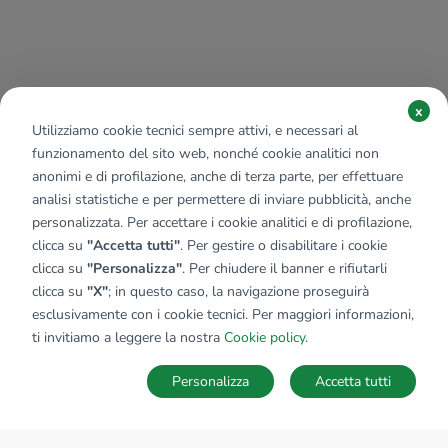
x
Utilizziamo cookie tecnici sempre attivi, e necessari al
funzionamento del sito web, nonché cookie analitici non
anonimi e di profilazione, anche di terza parte, per effettuare
analisi statistiche e per permettere di inviare pubblicità, anche
personalizzata. Per accettare i cookie analitici e di profilazione,
clicca su
"Accetta tutti"
. Per gestire o disabilitare i cookie
clicca su
"Personalizza"
. Per chiudere il banner e rifiutarli
clicca su
"X"
; in questo caso, la navigazione proseguirà
esclusivamente con i cookie tecnici. Per maggiori informazioni,
ti invitiamo a leggere la nostra
Cookie policy
.
Personalizza
Accetta tutti
MAPPA
SALVA RICERCA