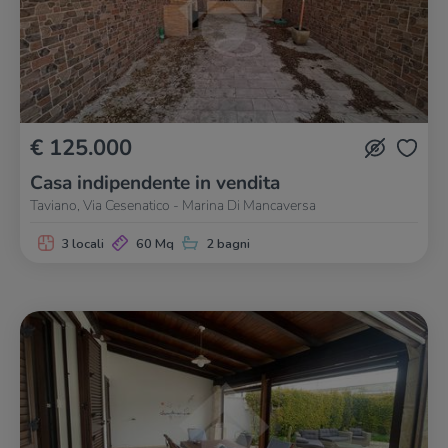
€ 125.000
Casa indipendente in vendita
Taviano, Via Cesenatico - Marina Di Mancaversa
3 locali
60 Mq
2 bagni