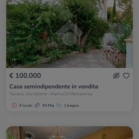
€ 100.000
Casa semindipendente in vendita
Taviano, Via riccione - Marina Di Mancaversa
4 locali
90 Mq
1 bagno