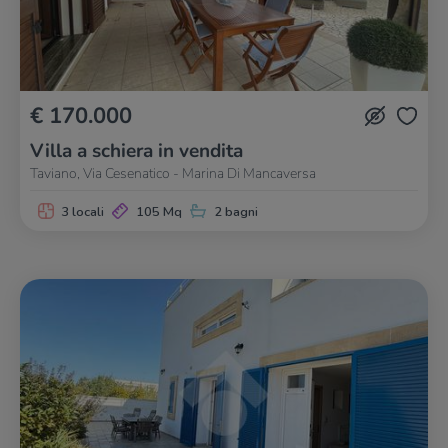
€ 170.000
Villa a schiera in vendita
Taviano, Via Cesenatico - Marina Di Mancaversa
3 locali
105 Mq
2 bagni