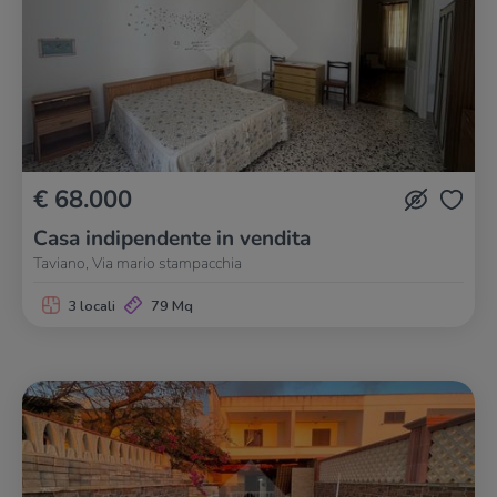
€ 68.000
Casa indipendente in vendita
Taviano, Via mario stampacchia
3 locali
79 Mq