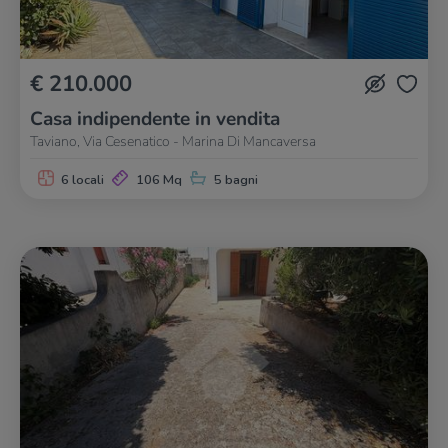
€ 210.000
Casa indipendente in vendita
Taviano, Via Cesenatico - Marina Di Mancaversa
6 locali
106 Mq
5 bagni