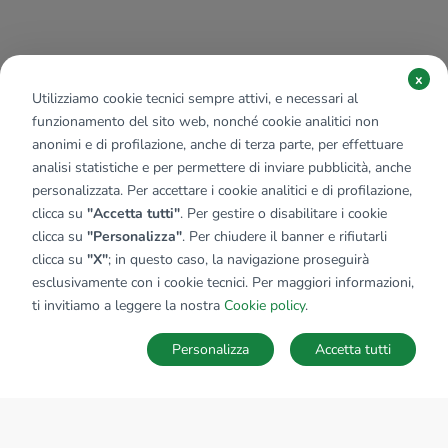
x
Utilizziamo cookie tecnici sempre attivi, e necessari al
funzionamento del sito web, nonché cookie analitici non
anonimi e di profilazione, anche di terza parte, per effettuare
analisi statistiche e per permettere di inviare pubblicità, anche
personalizzata. Per accettare i cookie analitici e di profilazione,
clicca su
"Accetta tutti"
. Per gestire o disabilitare i cookie
clicca su
"Personalizza"
. Per chiudere il banner e rifiutarli
clicca su
"X"
; in questo caso, la navigazione proseguirà
esclusivamente con i cookie tecnici. Per maggiori informazioni,
ti invitiamo a leggere la nostra
Cookie policy
.
Personalizza
Accetta tutti
MAPPA
SALVA RICERCA