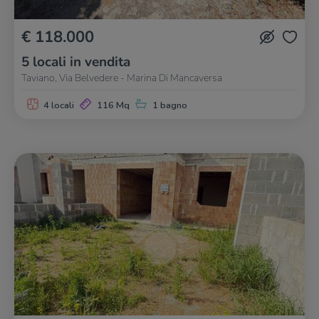
€ 118.000
5 locali in vendita
Taviano, Via Belvedere - Marina Di Mancaversa
4 locali
116 Mq
1 bagno