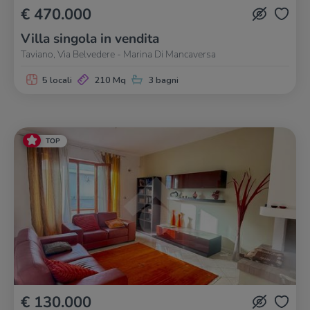
€ 470.000
Villa singola in vendita
Taviano, Via Belvedere - Marina Di Mancaversa
5 locali
210 Mq
3 bagni
TOP
€ 130.000