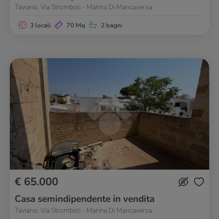
Taviano, Via Stromboli - Marina Di Mancaversa
3 locali
70 Mq
2 bagni
€ 65.000
Casa semindipendente in vendita
Taviano, Via Stromboli - Marina Di Mancaversa