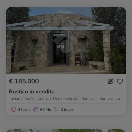
€ 185.000
Rustico in vendita
Taviano, Via Santa Croce Dei Beneficati - Marina Di Mancaversa
3 locali
60 Mq
2 bagni