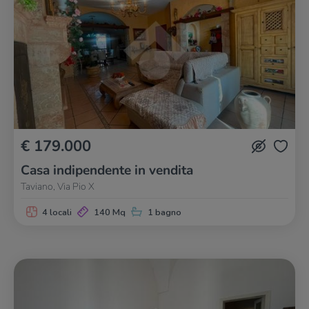
€ 179.000
Casa indipendente in vendita
Taviano, Via Pio X
4 locali
140 Mq
1 bagno