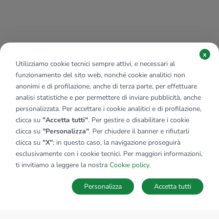
x
Utilizziamo cookie tecnici sempre attivi, e necessari al
funzionamento del sito web, nonché cookie analitici non
anonimi e di profilazione, anche di terza parte, per effettuare
analisi statistiche e per permettere di inviare pubblicità, anche
personalizzata. Per accettare i cookie analitici e di profilazione,
clicca su
"Accetta tutti"
. Per gestire o disabilitare i cookie
clicca su
"Personalizza"
. Per chiudere il banner e rifiutarli
clicca su
"X"
; in questo caso, la navigazione proseguirà
esclusivamente con i cookie tecnici. Per maggiori informazioni,
ti invitiamo a leggere la nostra
Cookie policy
.
Personalizza
Accetta tutti
MAPPA
SALVA RICERCA