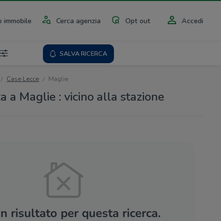
 immobile
Cerca agenzia
Opt out
Accedi
SALVA RICERCA
Case Lecce
Maglie
a a Maglie : vicino alla stazione
 risultato per questa ricerca.