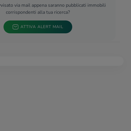
visato via mail appena saranno pubblicati immobili
corrispondenti alla tua ricerca?
ATTIVA ALERT MAIL