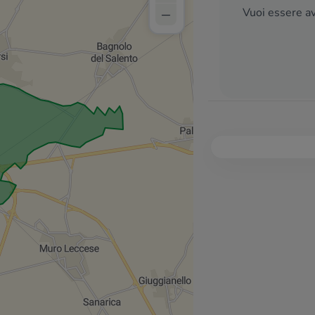
–
Vuoi essere av