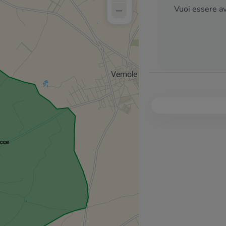
–
Vuoi essere av