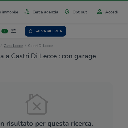
 immobile
Cerca agenzia
Opt out
Accedi
SALVA RICERCA
1
Case Lecce
Castri Di Lecce
a a Castri Di Lecce : con garage
 risultato per questa ricerca.