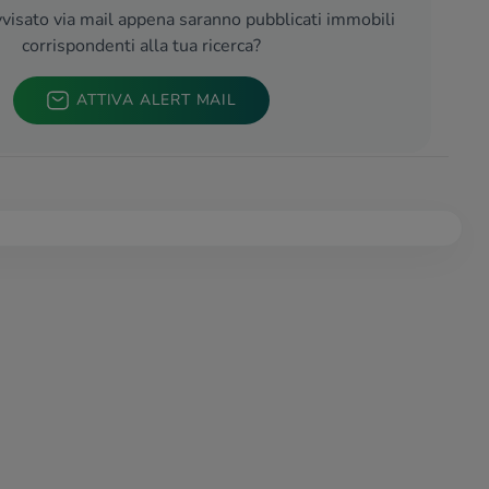
visato via mail appena saranno pubblicati immobili
corrispondenti alla tua ricerca?
ATTIVA ALERT MAIL