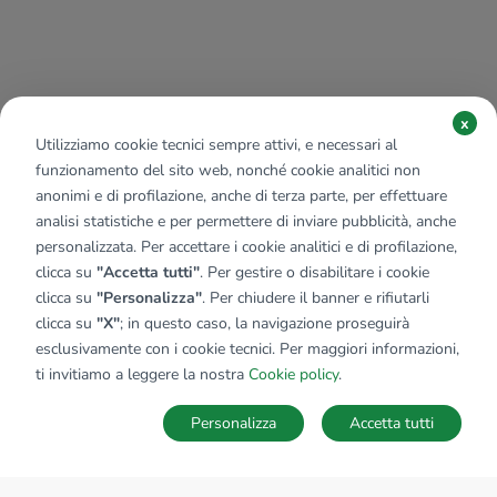
x
Utilizziamo cookie tecnici sempre attivi, e necessari al
funzionamento del sito web, nonché cookie analitici non
anonimi e di profilazione, anche di terza parte, per effettuare
analisi statistiche e per permettere di inviare pubblicità, anche
personalizzata. Per accettare i cookie analitici e di profilazione,
clicca su
"Accetta tutti"
. Per gestire o disabilitare i cookie
clicca su
"Personalizza"
. Per chiudere il banner e rifiutarli
clicca su
"X"
; in questo caso, la navigazione proseguirà
esclusivamente con i cookie tecnici. Per maggiori informazioni,
ti invitiamo a leggere la nostra
Cookie policy
.
Personalizza
Accetta tutti
MAPPA
SALVA RICERCA