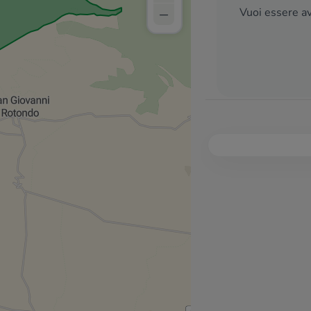
–
Vuoi essere av