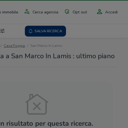
 immobile
Cerca agenzia
Opt out
Accedi
SALVA RICERCA
Case Foggia
San Marco In Lamis
ta a San Marco In Lamis : ultimo piano
 risultato per questa ricerca.