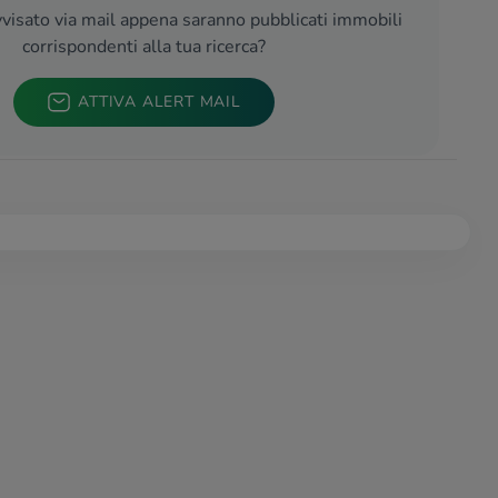
visato via mail appena saranno pubblicati immobili
corrispondenti alla tua ricerca?
ATTIVA ALERT MAIL