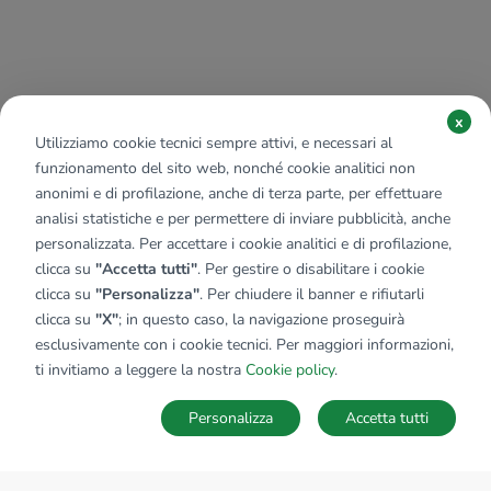
x
Utilizziamo cookie tecnici sempre attivi, e necessari al
funzionamento del sito web, nonché cookie analitici non
anonimi e di profilazione, anche di terza parte, per effettuare
analisi statistiche e per permettere di inviare pubblicità, anche
personalizzata. Per accettare i cookie analitici e di profilazione,
clicca su
"Accetta tutti"
. Per gestire o disabilitare i cookie
clicca su
"Personalizza"
. Per chiudere il banner e rifiutarli
clicca su
"X"
; in questo caso, la navigazione proseguirà
esclusivamente con i cookie tecnici. Per maggiori informazioni,
ti invitiamo a leggere la nostra
Cookie policy
.
Personalizza
Accetta tutti
MAPPA
SALVA RICERCA