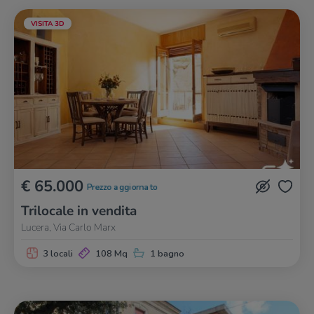
VISITA 3D
€ 65.000
Prezzo aggiornato
Trilocale in vendita
Lucera, Via Carlo Marx
3 locali
108 Mq
1 bagno