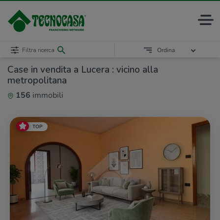
Filtra ricerca
Ordina
Case in vendita a Lucera : vicino alla
metropolitana
156
immobili
TOP