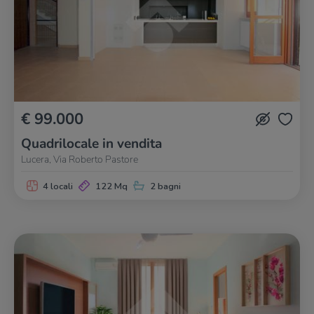
€ 99.000
Quadrilocale in vendita
Lucera, Via Roberto Pastore
4 locali
122 Mq
2 bagni