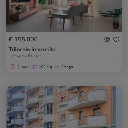
€ 155.000
Trilocale in vendita
Lucera, Via Firenze
3 locali
103 Mq
2 bagni