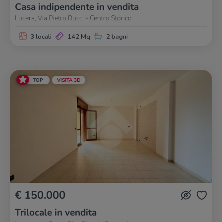
Casa indipendente in vendita
Lucera, Via Pietro Rucci - Centro Storico
3 locali
142 Mq
2 bagni
TOP
VISITA 3D
€ 150.000
Trilocale in vendita