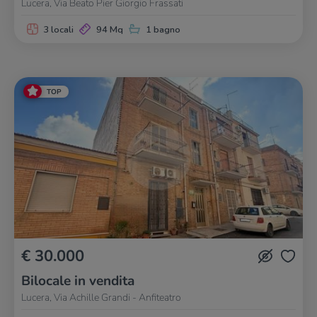
Lucera, Via Beato Pier Giorgio Frassati
3 locali
94 Mq
1 bagno
TOP
€ 30.000
Bilocale in vendita
Lucera, Via Achille Grandi - Anfiteatro