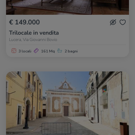
€ 149.000
Trilocale in vendita
Lucera, Via Giovanni Bovio
3 locali
161 Mq
2 bagni