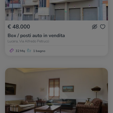
€ 48.000
Box / posti auto in vendita
Lucera, Via Alfredo Petrucci
32 Mq
1 bagno