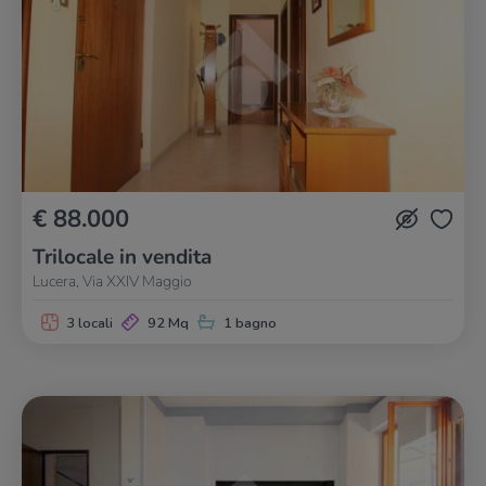
€ 88.000
Trilocale in vendita
Lucera, Via XXIV Maggio
3 locali
92 Mq
1 bagno