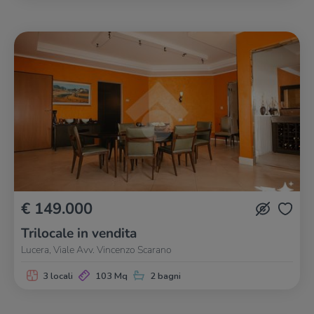
€ 149.000
Trilocale in vendita
Lucera, Viale Avv. Vincenzo Scarano
3 locali
103 Mq
2 bagni