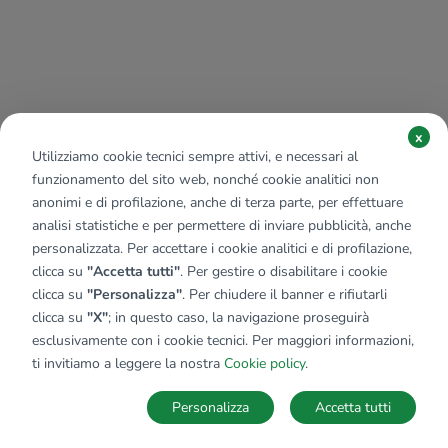
x
Utilizziamo cookie tecnici sempre attivi, e necessari al
funzionamento del sito web, nonché cookie analitici non
anonimi e di profilazione, anche di terza parte, per effettuare
analisi statistiche e per permettere di inviare pubblicità, anche
personalizzata. Per accettare i cookie analitici e di profilazione,
clicca su
"Accetta tutti"
. Per gestire o disabilitare i cookie
clicca su
"Personalizza"
. Per chiudere il banner e rifiutarli
clicca su
"X"
; in questo caso, la navigazione proseguirà
esclusivamente con i cookie tecnici. Per maggiori informazioni,
ti invitiamo a leggere la nostra
Cookie policy
.
Personalizza
Accetta tutti
MAPPA
SALVA RICERCA