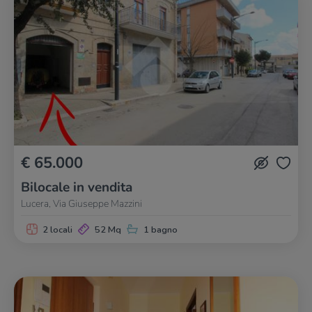
€ 65.000
Bilocale in vendita
Lucera, Via Giuseppe Mazzini
2 locali
52 Mq
1 bagno