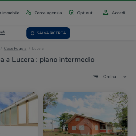
 immobile
Cerca agenzia
Opt out
Accedi
SALVA RICERCA
Case Foggia
Lucera
a a Lucera : piano intermedio
Ordina