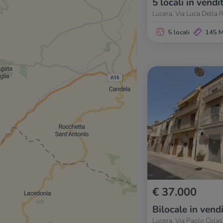
5 locali in vendi
Lucera, Via Luca Della 
5 locali
145 
€ 37.000
Bilocale in vend
Lucera, Via Paolo Cola