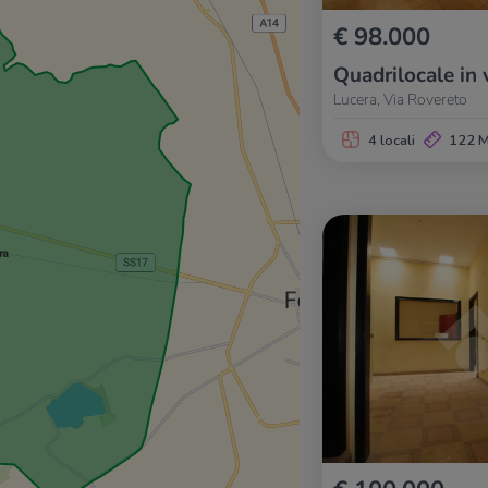
€ 98.000
Quadrilocale in 
Lucera, Via Rovereto
4 locali
122 