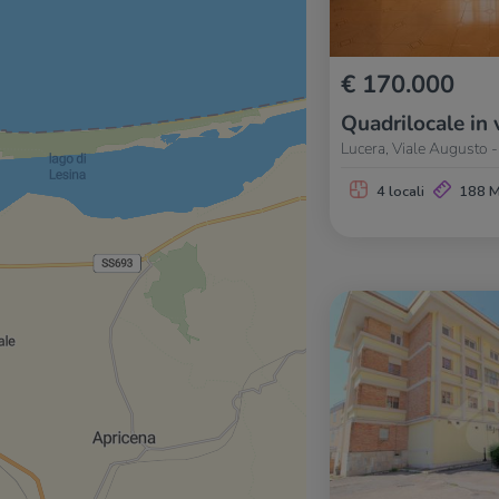
€ 170.000
Quadrilocale in 
Lucera, Viale Augusto -
4 locali
188 