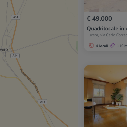
€ 49.000
Quadrilocale in 
Lucera, Via Carlo Corra
4 locali
116 