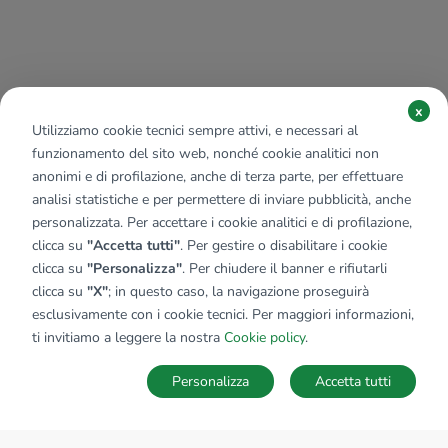
x
Utilizziamo cookie tecnici sempre attivi, e necessari al
funzionamento del sito web, nonché cookie analitici non
anonimi e di profilazione, anche di terza parte, per effettuare
analisi statistiche e per permettere di inviare pubblicità, anche
personalizzata. Per accettare i cookie analitici e di profilazione,
clicca su
"Accetta tutti"
. Per gestire o disabilitare i cookie
clicca su
"Personalizza"
. Per chiudere il banner e rifiutarli
clicca su
"X"
; in questo caso, la navigazione proseguirà
esclusivamente con i cookie tecnici. Per maggiori informazioni,
ti invitiamo a leggere la nostra
Cookie policy
.
Personalizza
Accetta tutti
MAPPA
SALVA RICERCA