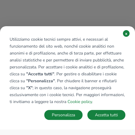
x
Utilizziamo cookie tecnici sempre attivi, e necessari al
funzionamento del sito web, nonché cookie analitici non
anonimi e di profilazione, anche di terza parte, per effettuare
analisi statistiche e per permettere di inviare pubblicità, anche
personalizzata. Per accettare i cookie analitici e di profilazione,
clicca su
"Accetta tutti"
. Per gestire o disabilitare i cookie
clicca su
"Personalizza"
. Per chiudere il banner e rifiutarli
clicca su
"X"
; in questo caso, la navigazione proseguirà
esclusivamente con i cookie tecnici. Per maggiori informazioni,
ti invitiamo a leggere la nostra
Cookie policy
.
Personalizza
Accetta tutti
MAPPA
SALVA RICERCA