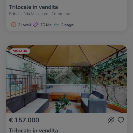
Trilocale in vendita
Brindisi, Via Mecenate - Commenda
3 locali
75 Mq
2 bagni
VISITA 3D
€ 157.000
Trilocale in vendita