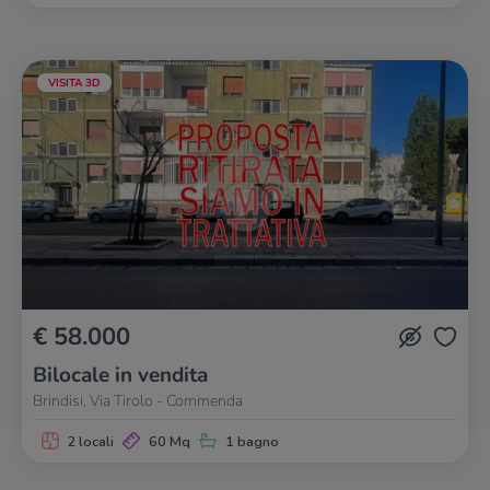
VISITA 3D
€ 58.000
Bilocale in vendita
Brindisi, Via Tirolo - Commenda
2 locali
60 Mq
1 bagno