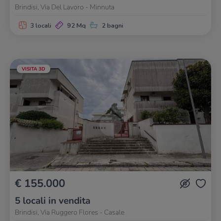
Brindisi, Via Del Lavoro - Minnuta
3 locali
92 Mq
2 bagni
VISITA 3D
€ 155.000
5 locali in vendita
Brindisi, Via Ruggero Flores - Casale