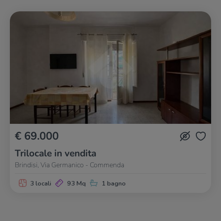
€ 69.000
Trilocale in vendita
Brindisi, Via Germanico - Commenda
3 locali
93 Mq
1 bagno