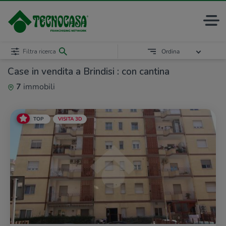
Filtra ricerca
Ordina
Case in vendita a Brindisi : con cantina
7
immobili
TOP
VISITA 3D