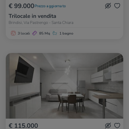
€ 99.000
Prezzo aggiornato
Trilocale in vendita
Brindisi, Via Pastrengo - Santa Chiara
3 locali
85 Mq
1 bagno
€ 115.000