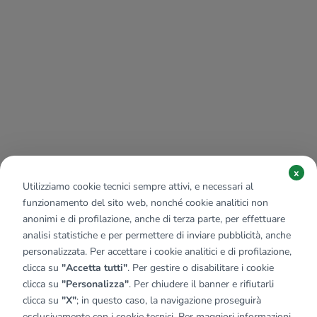
x
Utilizziamo cookie tecnici sempre attivi, e necessari al
funzionamento del sito web, nonché cookie analitici non
anonimi e di profilazione, anche di terza parte, per effettuare
analisi statistiche e per permettere di inviare pubblicità, anche
personalizzata. Per accettare i cookie analitici e di profilazione,
clicca su
"Accetta tutti"
. Per gestire o disabilitare i cookie
clicca su
"Personalizza"
. Per chiudere il banner e rifiutarli
clicca su
"X"
; in questo caso, la navigazione proseguirà
esclusivamente con i cookie tecnici. Per maggiori informazioni,