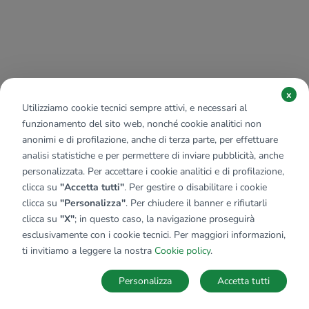
x
Utilizziamo cookie tecnici sempre attivi, e necessari al
funzionamento del sito web, nonché cookie analitici non
anonimi e di profilazione, anche di terza parte, per effettuare
analisi statistiche e per permettere di inviare pubblicità, anche
personalizzata. Per accettare i cookie analitici e di profilazione,
clicca su
"Accetta tutti"
. Per gestire o disabilitare i cookie
clicca su
"Personalizza"
. Per chiudere il banner e rifiutarli
clicca su
"X"
; in questo caso, la navigazione proseguirà
esclusivamente con i cookie tecnici. Per maggiori informazioni,
ti invitiamo a leggere la nostra
Cookie policy
.
Personalizza
Accetta tutti
MAPPA
SALVA RICERCA