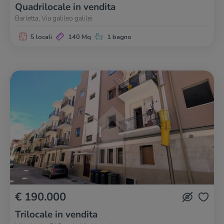
Quadrilocale in vendita
Barletta, Via galileo galilei
5 locali
140 Mq
1 bagno
€ 190.000
Trilocale in vendita