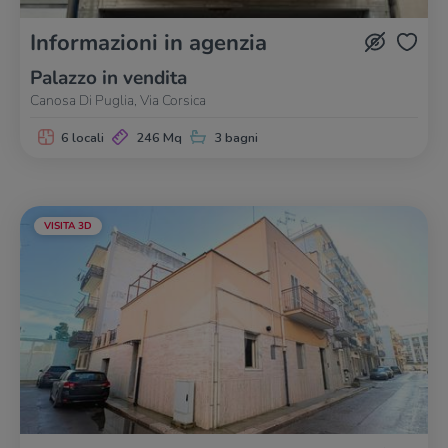
Informazioni in agenzia
Palazzo in vendita
Canosa Di Puglia, Via Corsica
6 locali
246 Mq
3 bagni
VISITA 3D