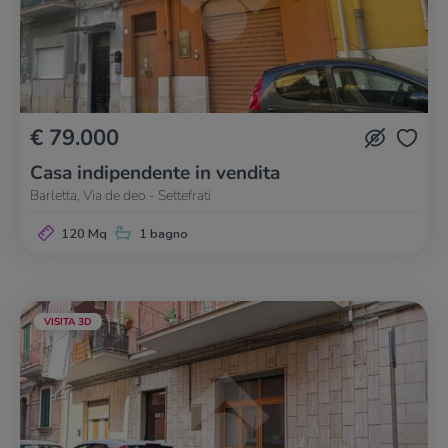
€ 79.000
Casa indipendente in vendita
Barletta, Via de deo - Settefrati
120 Mq
1 bagno
VISITA 3D