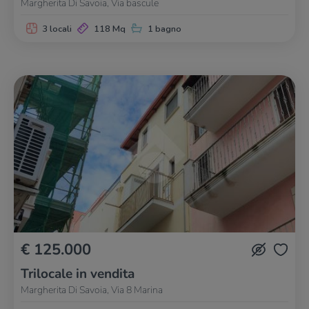
Margherita Di Savoia, Via bascule
3 locali
118 Mq
1 bagno
€ 125.000
Trilocale in vendita
Margherita Di Savoia, Via 8 Marina