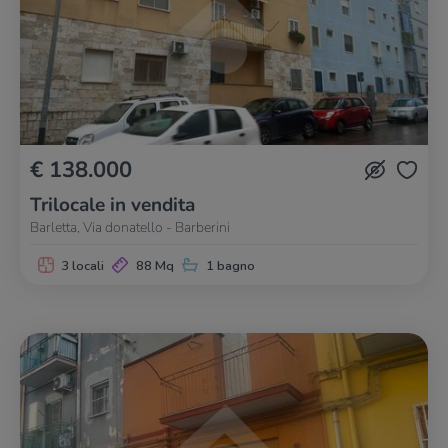
€ 138.000
Trilocale in vendita
Barletta, Via donatello - Barberini
3 locali
88 Mq
1 bagno