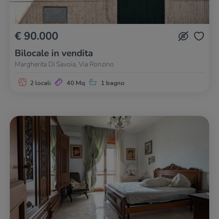
€ 90.000
Bilocale in vendita
Margherita Di Savoia, Via Ronzino
2 locali
40 Mq
1 bagno