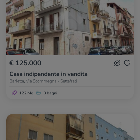
€ 125.000
Casa indipendente in vendita
Barletta, Via Scommegna - Settefrati
122 Mq
3 bagni