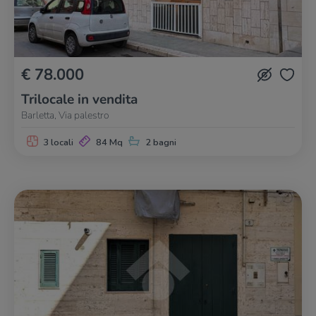
€ 78.000
Trilocale in vendita
Barletta, Via palestro
3 locali
84 Mq
2 bagni