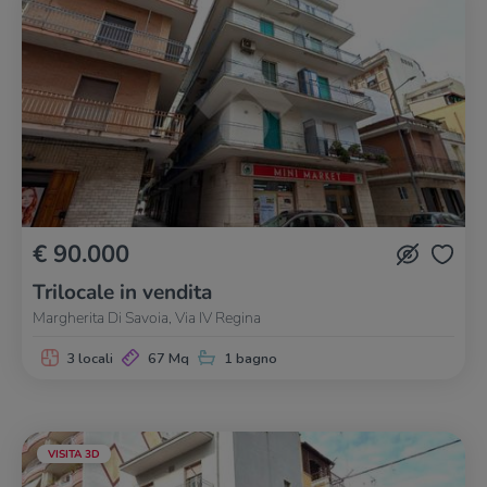
€ 90.000
Trilocale in vendita
Margherita Di Savoia, Via IV Regina
3 locali
67 Mq
1 bagno
VISITA 3D