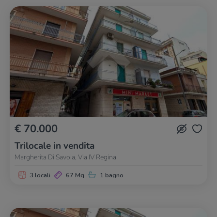
€ 70.000
Trilocale in vendita
Margherita Di Savoia, Via IV Regina
3 locali
67 Mq
1 bagno